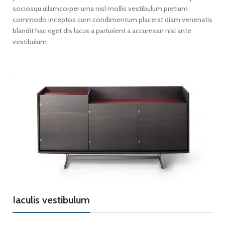
sociosqu ullamcorper urna nisl mollis vestibulum pretium
commodo inceptos cum condimentum placerat diam venenatis
blandit hac eget dis lacus a parturient a accumsan nisl ante
vestibulum.
Iaculis vestibulum