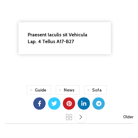
Praesent Iaculis sit Vehicula
Lap. 4 Tellus A17-B27
Guide
News
Sofa
Older