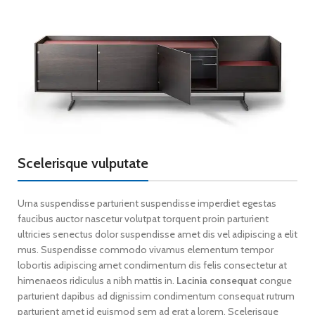
Scelerisque vulputate
Urna suspendisse parturient suspendisse imperdiet egestas
faucibus auctor nascetur volutpat torquent proin parturient
ultricies senectus dolor suspendisse amet dis vel adipiscing a elit
mus. Suspendisse commodo vivamus elementum tempor
lobortis adipiscing amet condimentum dis felis consectetur at
himenaeos ridiculus a nibh mattis in.
Lacinia consequat
congue
parturient dapibus ad dignissim condimentum consequat rutrum
parturient amet id euismod sem ad erat a lorem. Scelerisque