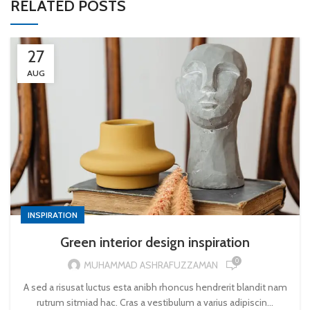
RELATED POSTS
27
AUG
INSPIRATION
Green interior design inspiration
0
MUHAMMAD ASHRAFUZZAMAN
A sed a risusat luctus esta anibh rhoncus hendrerit blandit nam
rutrum sitmiad hac. Cras a vestibulum a varius adipiscin...