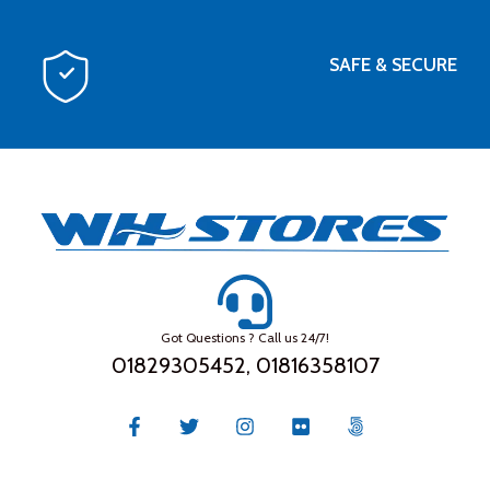
SAFE & SECURE
Got Questions ? Call us 24/7!
01829305452, 01816358107